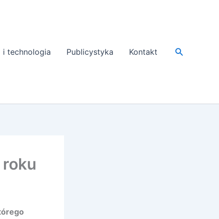
Search
 i technologia
Publicystyka
Kontakt
 roku
którego