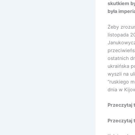
skutkiem by
była imperi
Żeby zrozum
listopada 2
Janukowycz
przeciwieńs
ostatnich d
ukraińska p
wyszli na ul
“ruskiego m
dnia w Kijow
Przeczytaj 
Przeczytaj 