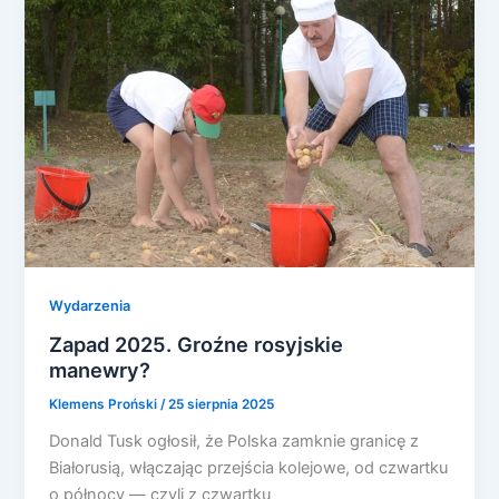
Wydarzenia
Zapad 2025. Groźne rosyjskie
manewry?
Klemens Proński
/
25 sierpnia 2025
Donald Tusk ogłosił, że Polska zamknie granicę z
Białorusią, włączając przejścia kolejowe, od czwartku
o północy — czyli z czwartku