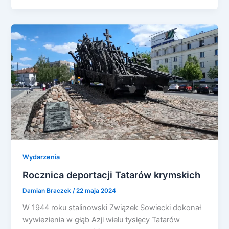
Wydarzenia
Rocznica deportacji Tatarów krymskich
Damian Braczek
/
22 maja 2024
W 1944 roku stalinowski Związek Sowiecki dokonał
wywiezienia w głąb Azji wielu tysięcy Tatarów