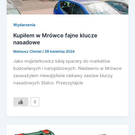
Wydarzenia
Kupiłem w Mrówce fajne klucze
nasadowe
Mateusz Chmiel
/
29 kwietnia 2024
Jako majsterkowicz lubię spacery do marketów
budowlanych i narzędziowych. Niedawno w Mrówce
zauważyłem niewątpliwie ciekawy zestaw kluczy
nasadowych Stalco. Przeczytajcie
0