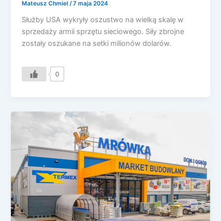
Mateusz Chmiel
/
7 maja 2024
Służby USA wykryły oszustwo na wielką skalę w
sprzedaży armii sprzętu sieciowego. Siły zbrojne
zostały oszukane na setki milionów dolarów.
0