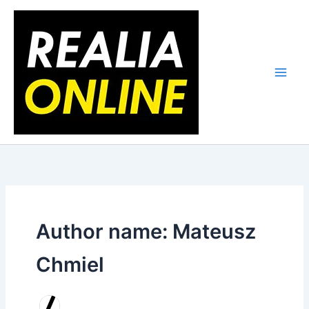
Skip
to
content
Author name: Mateusz
Chmiel