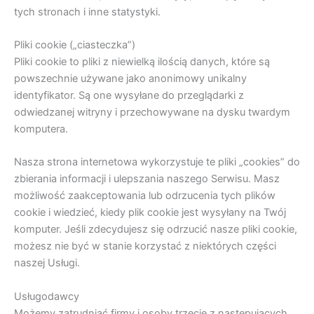
tych stronach i inne statystyki.
Pliki cookie („ciasteczka”)
Pliki cookie to pliki z niewielką ilością danych, które są
powszechnie używane jako anonimowy unikalny
identyfikator. Są one wysyłane do przeglądarki z
odwiedzanej witryny i przechowywane na dysku twardym
komputera.
Nasza strona internetowa wykorzystuje te pliki „cookies” do
zbierania informacji i ulepszania naszego Serwisu. Masz
możliwość zaakceptowania lub odrzucenia tych plików
cookie i wiedzieć, kiedy plik cookie jest wysyłany na Twój
komputer. Jeśli zdecydujesz się odrzucić nasze pliki cookie,
możesz nie być w stanie korzystać z niektórych części
naszej Usługi.
Usługodawcy
Możemy zatrudniać firmy i osoby trzecie z następujących