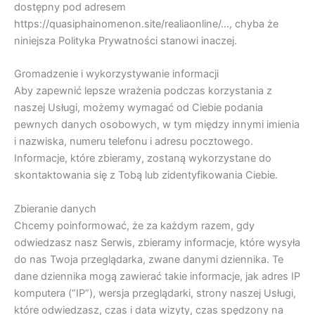
dostępny pod adresem
https://quasiphainomenon.site/realiaonline/…, chyba że
niniejsza Polityka Prywatności stanowi inaczej.
Gromadzenie i wykorzystywanie informacji
Aby zapewnić lepsze wrażenia podczas korzystania z
naszej Usługi, możemy wymagać od Ciebie podania
pewnych danych osobowych, w tym między innymi imienia
i nazwiska, numeru telefonu i adresu pocztowego.
Informacje, które zbieramy, zostaną wykorzystane do
skontaktowania się z Tobą lub zidentyfikowania Ciebie.
Zbieranie danych
Chcemy poinformować, że za każdym razem, gdy
odwiedzasz nasz Serwis, zbieramy informacje, które wysyła
do nas Twoja przeglądarka, zwane danymi dziennika. Te
dane dziennika mogą zawierać takie informacje, jak adres IP
komputera (“IP”), wersja przeglądarki, strony naszej Usługi,
które odwiedzasz, czas i data wizyty, czas spędzony na