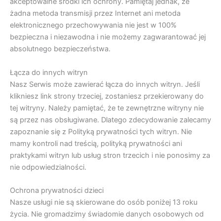
akceptowalne środki ich ochrony. Pamiętaj jednak, że
żadna metoda transmisji przez Internet ani metoda
elektronicznego przechowywania nie jest w 100%
bezpieczna i niezawodna i nie możemy zagwarantować jej
absolutnego bezpieczeństwa.
Łącza do innych witryn
Nasz Serwis może zawierać łącza do innych witryn. Jeśli
klikniesz link strony trzeciej, zostaniesz przekierowany do
tej witryny. Należy pamiętać, że te zewnętrzne witryny nie
są przez nas obsługiwane. Dlatego zdecydowanie zalecamy
zapoznanie się z Polityką prywatności tych witryn. Nie
mamy kontroli nad treścią, polityką prywatności ani
praktykami witryn lub usług stron trzecich i nie ponosimy za
nie odpowiedzialności.
Ochrona prywatności dzieci
Nasze usługi nie są skierowane do osób poniżej 13 roku
życia. Nie gromadzimy świadomie danych osobowych od