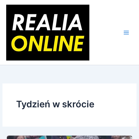
Skip
to
content
Tydzień w skrócie