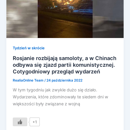
Tydzień w skrócie
Rosjanie rozbijają samoloty, a w Chinach
odbywa się zjazd partii komunistycznej.
Cotygodniowy przegląd wydarzeń
RealiaOnline Team
/
24 października 2022
W tym tygodniu jak zwykle dużo się działo.
Wydarzenia, które zdominowały te siedem dni w
większości były związane z wojną
+1