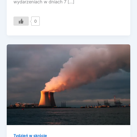
wydarzeniach w dniach 7 […]
0
Tydzień w skrócie