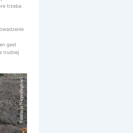
re trzeba
prowadzenie
en gest
 trudnej