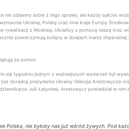
e nie zdajemy sobie z tego sprawy, ale każdy sukces wojs
 wzmacnia Ukrainę, Polskę oraz inne kraje Europy Środkow
w rywalizacji z Moskwą. Ukraińcy z pomocą naszą oraz wi
ecznie powstrzymują kolejny w dziejach marsz imperialnej 
ziękują za pomoc
m się tygodniu jednym z ważniejszych wydarzeń był wywi
rzez doradcę prezydenta Ukrainy Ołeksija Arestowycza ros
 dziennikarce Julii Łatyninej. Arestowycz powiedział w nim
ie Polska, nie byłoby nas już wśród żywych. Pod ka