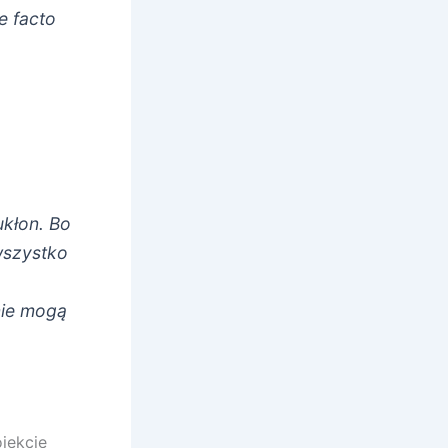
e facto
ukłon. Bo
 wszystko
nie mogą
jekcie