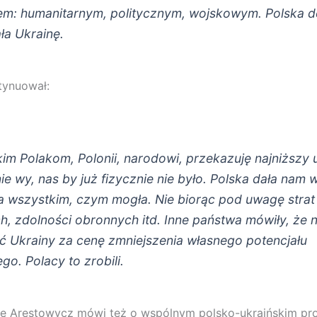
m: humanitarnym, politycznym, wojskowym. Polska d
ła Ukrainę.
tynuował:
im Polakom, Polonii, narodowi, przekazuję najniższy 
ie wy, nas by już fizycznie nie było. Polska dała nam
iła wszystkim, czym mogła. Nie biorąc pod uwagę strat
h, zdolności obronnych itd. Inne państwa mówiły, że 
ć Ukrainy za cenę zmniejszenia własnego potencjału
go. Polacy to zrobili.
e Arestowycz mówi też o wspólnym polsko-ukraińskim pro