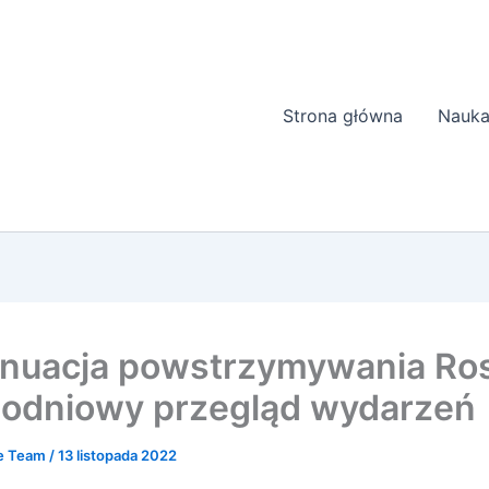
Strona główna
Nauka
nuacja powstrzymywania Rosj
odniowy przegląd wydarzeń
ne Team
/
13 listopada 2022