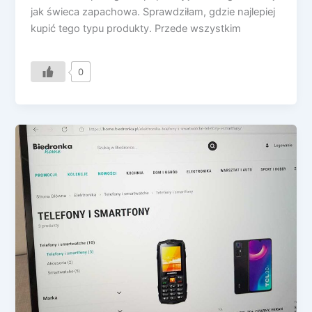
jak świeca zapachowa. Sprawdziłam, gdzie najlepiej
kupić tego typu produkty. Przede wszystkim
0