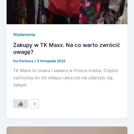
Wydarzenia
Zakupy w TK Maxx. Na co warto zwrócić
uwagę?
Iza Derkacz
/
3 listopada 2022
TK Maxx to znana i lubiana w Polsce marka. Często
zachodzę do ich sklepu i jeszcze nie zdarzyło się,
żebym
0