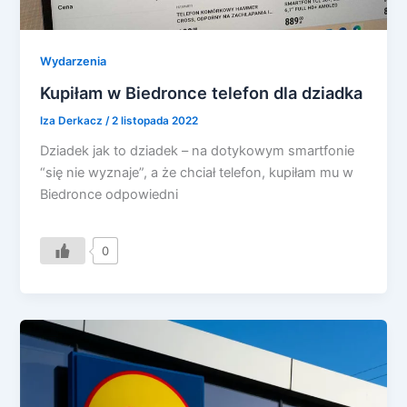
Wydarzenia
Kupiłam w Biedronce telefon dla dziadka
Iza Derkacz
/
2 listopada 2022
Dziadek jak to dziadek – na dotykowym smartfonie
“się nie wyznaje”, a że chciał telefon, kupiłam mu w
Biedronce odpowiedni
0