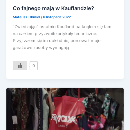
Co fajnego mają w Kauflandzie?
Mateusz Chmiel
/
6 listopada 2022
“Zwiedzając” ostatnio Kaufland natknąłem się tam
na całkiem przyzwoite artykuły techniczne.
Przyjrzałem się im dokładnie, ponieważ moje
garażowe zasoby wymagają
0