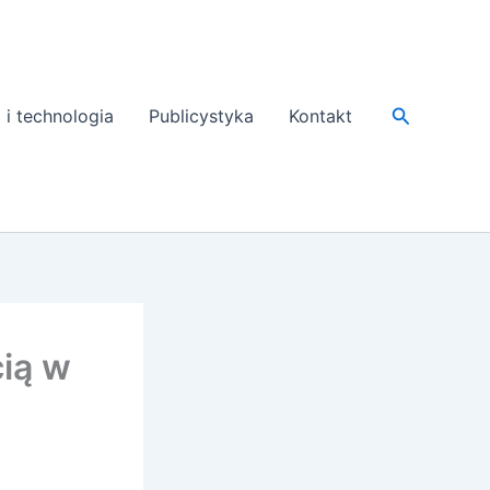
Search
 i technologia
Publicystyka
Kontakt
ią w