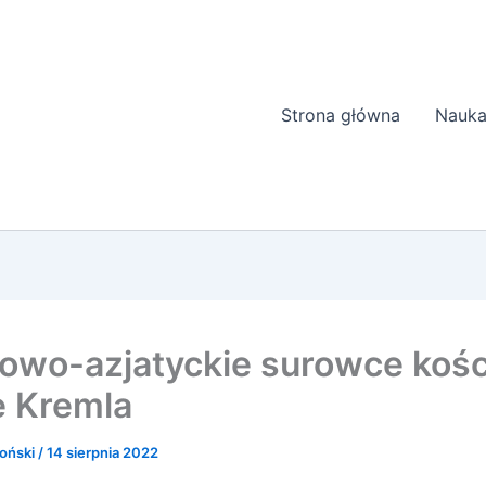
Strona główna
Nauka
owo-azjatyckie surowce kośc
e Kremla
oński
/
14 sierpnia 2022