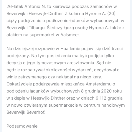
26-latek Antonio N. to kierowca podczas zamachów w
Beverwijk i Heeswijk-Dinther. Z kolei na Hyronie A. (20)
ciąży podejrzenie o podłożenie ładunków wybuchowych w
Beverwijk i Tilburgu. Śledczy łączą osobę Hyrona A. także z
atakiem na supermarket w Aalsmeer.
Na dzisiejszej rozprawie w Haarlemie pojawi się dziś trzeci
podejrzany. Na tym posiedzeniu ma być podjęta tylko
decyzja o jego tymczasowym aresztowaniu. Sąd nie
będzie rozpatrywał okoliczności wydarzeń, decydował o
winie zatrzymanego czy nakładał na niego kary.
Oskarżyciele podejrzewają mieszkańca Amsterdamu o
podłożeniu ładunków wybuchowych 8 grudnia 2020 roku
w sklepie w Heeswijk-Dinther oraz w dniach 9 i 12 grudnia
w nowo otwieranym supermarkecie w centrum handlowym
Beverwijk Beverhof.
Podsumowanie