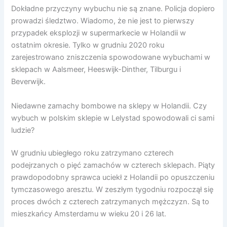
Dokładne przyczyny wybuchu nie są znane. Policja dopiero
prowadzi śledztwo. Wiadomo, że nie jest to pierwszy
przypadek eksplozji w supermarkecie w Holandii w
ostatnim okresie. Tylko w grudniu 2020 roku
zarejestrowano zniszczenia spowodowane wybuchami w
sklepach w Aalsmeer, Heeswijk-Dinther, Tilburgu i
Beverwijk.
Niedawne zamachy bombowe na sklepy w Holandii. Czy
wybuch w polskim sklepie w Lelystad spowodowali ci sami
ludzie?
W grudniu ubiegłego roku zatrzymano czterech
podejrzanych o pięć zamachów w czterech sklepach. Piąty
prawdopodobny sprawca uciekł z Holandii po opuszczeniu
tymczasowego aresztu. W zeszłym tygodniu rozpoczął się
proces dwóch z czterech zatrzymanych mężczyzn. Są to
mieszkańcy Amsterdamu w wieku 20 i 26 lat.