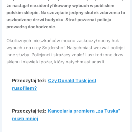
że nastąpił niezidentyfikowany wybuch w pobliskim
polskim sklepie. Na szczęście jedyny skutek zdarzenia to
uszkodzone drzwi budynku. Straż pożarna i policja
prowadzą dochodzenie.
Okolicznych mieszkańców mocno zaskoczył nocny huk
wybuchu na ulicy Snijdershof. Natychmiast wezwali policję i
inne służby. Policjanci i strażacy znaleźli uszkodzone drzwi
sklepu i niewielki pożar, który natychmiast ugasili.
Przeczytaj też:
Czy Donald Tusk jest
rusofilem?
Przeczytaj też:
Kancelaria premiera „za Tuska”
miała mniej