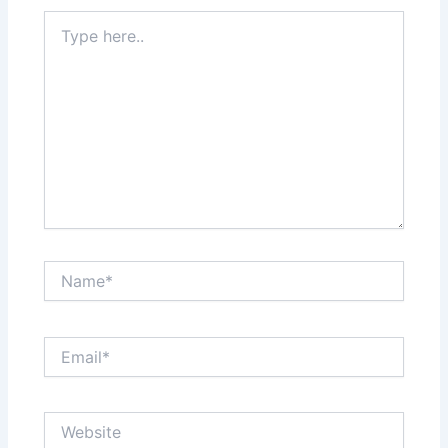
Type
here..
Name*
Email*
Website