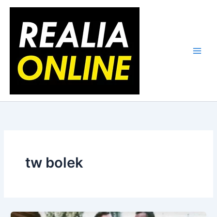
Skip
to
content
tw bolek