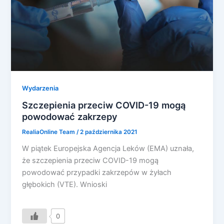
Wydarzenia
Szczepienia przeciw COVID-19 mogą
powodować zakrzepy
RealiaOnline Team
/
2 października 2021
W piątek Europejska Agencja Leków (EMA) uznała,
że szczepienia przeciw COVID-19 mogą
powodować przypadki zakrzepów w żyłach
głębokich (VTE). Wnioski
0