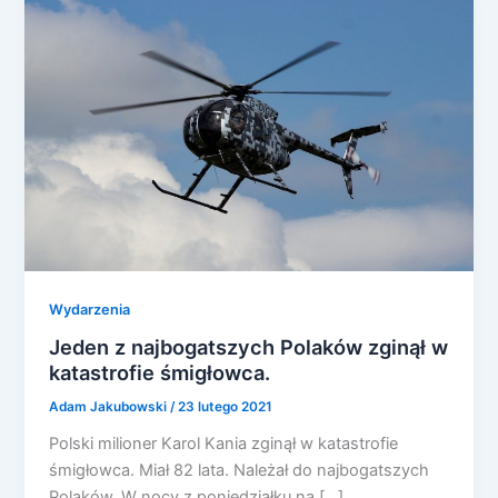
Wydarzenia
Jeden z najbogatszych Polaków zginął w
katastrofie śmigłowca.
Adam Jakubowski
/
23 lutego 2021
Polski milioner Karol Kania zginął w katastrofie
śmigłowca. Miał 82 lata. Należał do najbogatszych
Polaków. W nocy z poniedziałku na […]