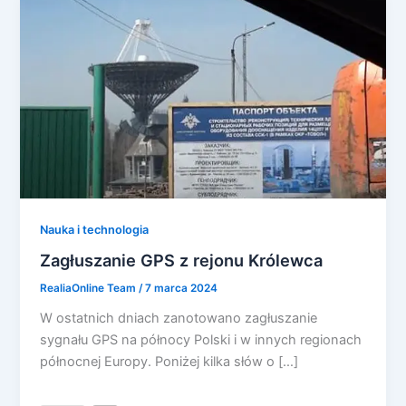
Nauka i technologia
Zagłuszanie GPS z rejonu Królewca
RealiaOnline Team
/
7 marca 2024
W ostatnich dniach zanotowano zagłuszanie
sygnału GPS na północy Polski i w innych regionach
północnej Europy. Poniżej kilka słów o […]