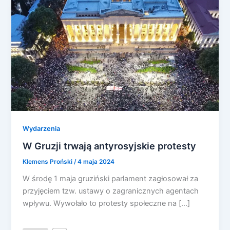
Wydarzenia
W Gruzji trwają antyrosyjskie protesty
Klemens Proński
/
4 maja 2024
W środę 1 maja gruziński parlament zagłosował za
przyjęciem tzw. ustawy o zagranicznych agentach
wpływu. Wywołało to protesty społeczne na […]