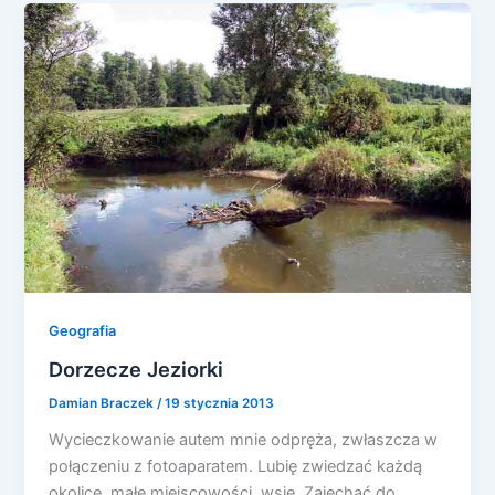
Geografia
Dorzecze Jeziorki
Damian Braczek
/
19 stycznia 2013
Wycieczkowanie autem mnie odpręża, zwłaszcza w
połączeniu z fotoaparatem. Lubię zwiedzać każdą
okolicę, małe miejscowości, wsie. Zajechać do