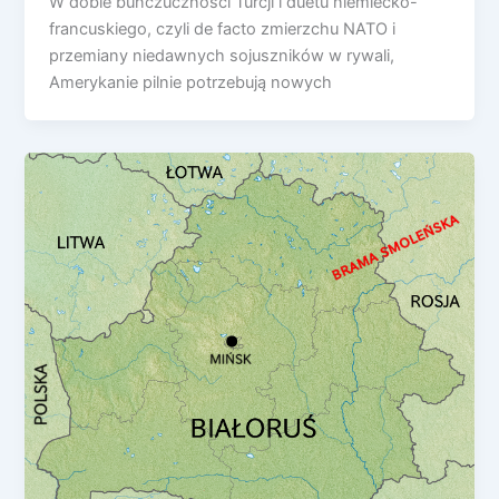
W dobie buńczuczności Turcji i duetu niemiecko-
francuskiego, czyli de facto zmierzchu NATO i
przemiany niedawnych sojuszników w rywali,
Amerykanie pilnie potrzebują nowych