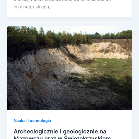
lokalnego sklepu,
Nauka i technologia
Archeologicznie i geologicznie na
Mazowszu oraz w Świętokrzyskiem