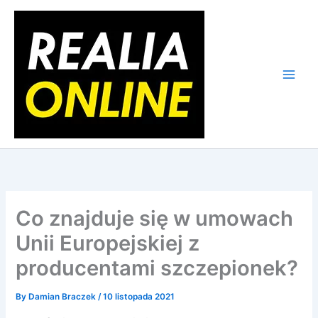
Skip
to
content
Co znajduje się w umowach
Unii Europejskiej z
producentami szczepionek?
By
Damian Braczek
/
10 listopada 2021