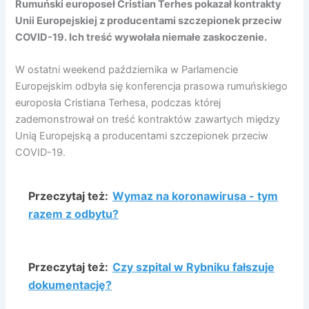
Rumuński europoseł Cristian Terhes pokazał kontrakty
Unii Europejskiej z producentami szczepionek przeciw
COVID-19. Ich treść wywołała niemałe zaskoczenie.
W ostatni weekend października w Parlamencie
Europejskim odbyła się konferencja prasowa rumuńskiego
europosła Cristiana Terhesa, podczas której
zademonstrował on treść kontraktów zawartych między
Unią Europejską a producentami szczepionek przeciw
COVID-19.
Przeczytaj też:
Wymaz na koronawirusa - tym
razem z odbytu?
Przeczytaj też:
Czy szpital w Rybniku fałszuje
dokumentację?