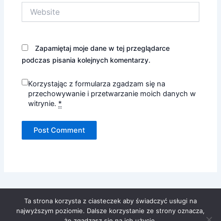
Website
Zapamiętaj moje dane w tej przeglądarce
podczas pisania kolejnych komentarzy.
Korzystając z formularza zgadzam się na
przechowywanie i przetwarzanie moich danych w
witrynie.
*
Ta strona korzysta z ciasteczek aby świadczyć usługi na
najwyższym poziomie. Dalsze korzystanie ze strony oznacza,
że zgadzasz się na ich użycie.