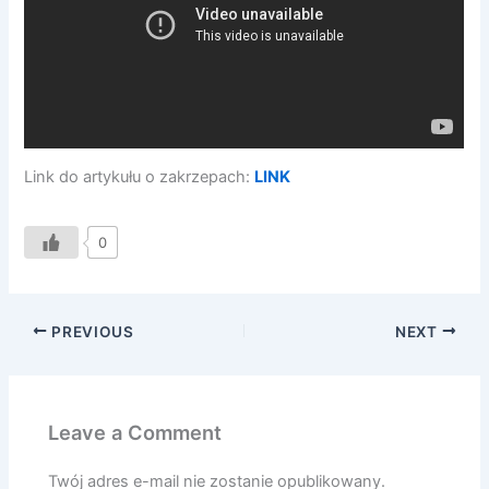
Link do artykułu o zakrzepach:
LINK
0
PREVIOUS
NEXT
Leave a Comment
Twój adres e-mail nie zostanie opublikowany.