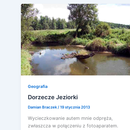
Geografia
Dorzecze Jeziorki
Damian Braczek
/
19 stycznia 2013
Wycieczkowanie autem mnie odpręża,
zwłaszcza w połączeniu z fotoaparatem.