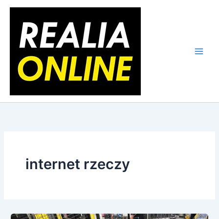
Skip
to
content
internet rzeczy