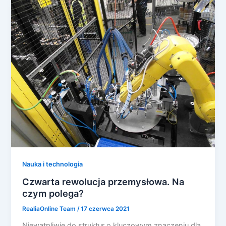
Nauka i technologia
Czwarta rewolucja przemysłowa. Na
czym polega?
RealiaOnline Team
/
17 czerwca 2021
Niewątpliwie do struktur o kluczowym znaczeniu dla