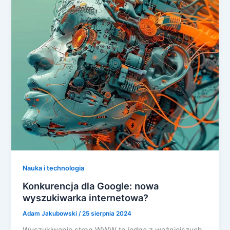
Nauka i technologia
Konkurencja dla Google: nowa
wyszukiwarka internetowa?
Adam Jakubowski
/
25 sierpnia 2024